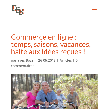
Commerce en ligne :
temps, saisons, vacances,
halte aux idées reçues !
par
Yves Bozzi
|
26 06,2018
|
Articles
|
0
commentaires