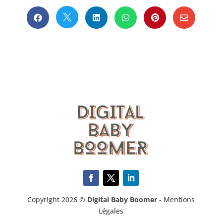






Copyright 2026 ©
Digital Baby Boomer
-
Mentions
Légales