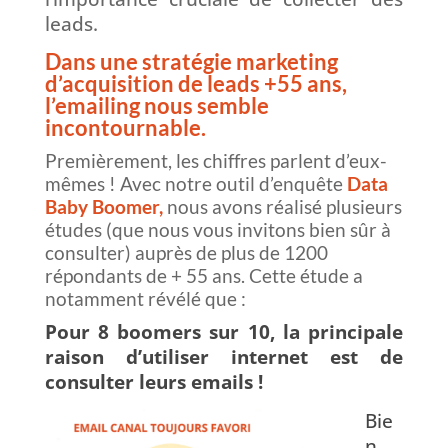
leads.
Dans une stratégi
e marketing
d’acquisition de leads +55 ans,
l’emailing nous semble
incontournable.
Premièrement, les chiffres parlent d’eux-
mêmes ! Avec notre outil d’
enquête
Data
Baby Boomer,
nous avons réalisé plusieurs
études (que nous vous invitons bien sûr à
consulter) auprès de plus de 1200
répondants de + 55 ans. Cette étude a
notamment révélé que :
Pour 8 boomers sur 10, la principale
raison d’utiliser internet est de
consulter leurs emails !
Bie
n