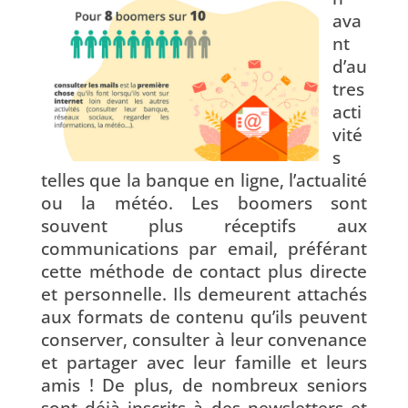
ava
nt
d’au
tres
acti
vité
s
telles que la banque en ligne, l’actualité
ou la météo. Les boomers sont
souvent plus réceptifs aux
communications par email, préférant
cette méthode de contact plus directe
et personnelle. Ils demeurent attachés
aux formats de contenu qu’ils peuvent
conserver, consulter à leur convenance
et partager avec leur famille et leurs
amis ! De plus, de nombreux seniors
sont déjà inscrits à des newsletters et