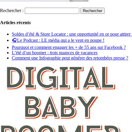
Rechercher :
Articles récents
Soldes d’été & Store Locator : une opportunité en or pour attirer 
🎧Le Podcast : LE média qui a le vent en poupe !
Pourquoi et comment engager les + de 55 ans sur Facebook ?
L’été d’un boomer : trois nuances de vacances
Comment une Infographie peut générer des retombées presse ?