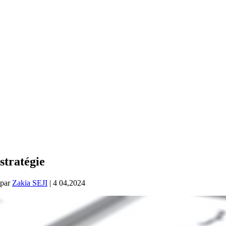
stratégie
par
Zakia SEJI
|
4 04,2024