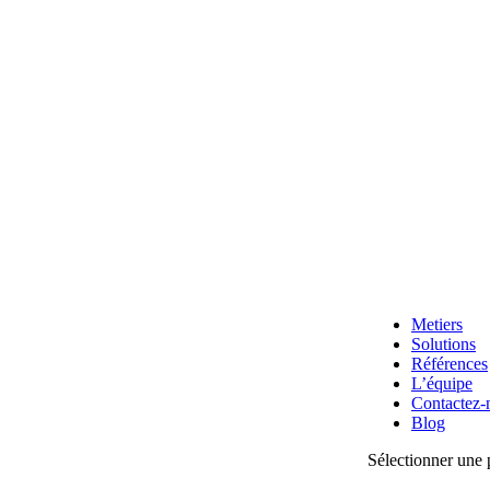
Metiers
Solutions
Références
L’équipe
Contactez-
Blog
Sélectionner une