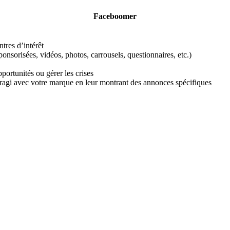
Faceboomer
tres d’intérêt
nsorisées, vidéos, photos, carrousels, questionnaires, etc.)
ortunités ou gérer les crises
eragi avec votre marque en leur montrant des annonces spécifiques