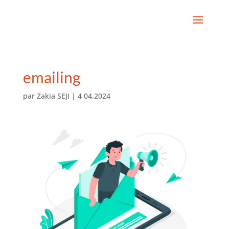
emailing
par
Zakia SEJI
|
4 04,2024